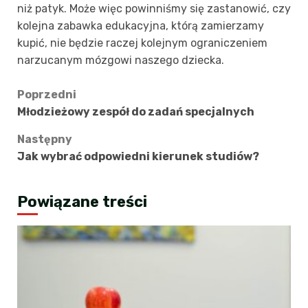
niż patyk. Może więc powinniśmy się zastanowić, czy
kolejna zabawka edukacyjna, którą zamierzamy
kupić, nie będzie raczej kolejnym ograniczeniem
narzucanym mózgowi naszego dziecka.
Zobacz
Poprzedni
Młodzieżowy zespół do zadań specjalnych
wpisy
Następny
Jak wybrać odpowiedni kierunek studiów?
Powiązane treści