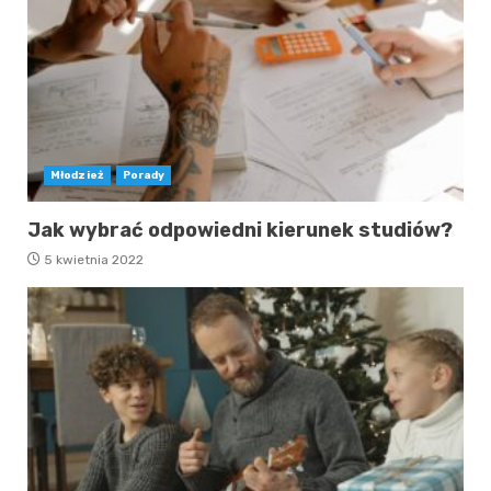
Młodzież
Porady
Jak wybrać odpowiedni kierunek studiów?
5 kwietnia 2022