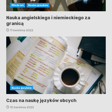
Młodzież
Nauka języków
Nauka angielskiego i niemieckiego za
granicą
11 kwietnia 2022
Nauka języków
Czas na naukę języków obcych
10 kwietnia 2022