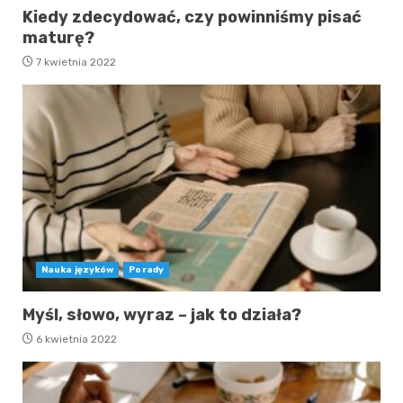
Kiedy zdecydować, czy powinniśmy pisać
maturę?
7 kwietnia 2022
Nauka języków
Porady
Myśl, słowo, wyraz – jak to działa?
6 kwietnia 2022