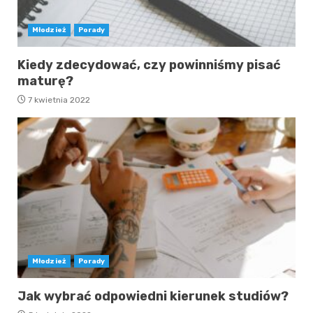
Młodzież
Porady
Kiedy zdecydować, czy powinniśmy pisać
maturę?
7 kwietnia 2022
Młodzież
Porady
Jak wybrać odpowiedni kierunek studiów?