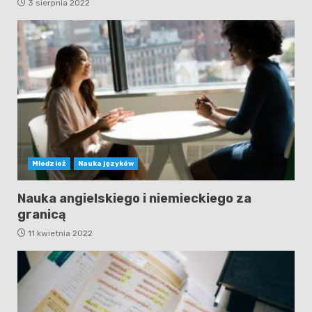
3 sierpnia 2022
Młodzież
Nauka języków
Nauka angielskiego i niemieckiego za
granicą
11 kwietnia 2022