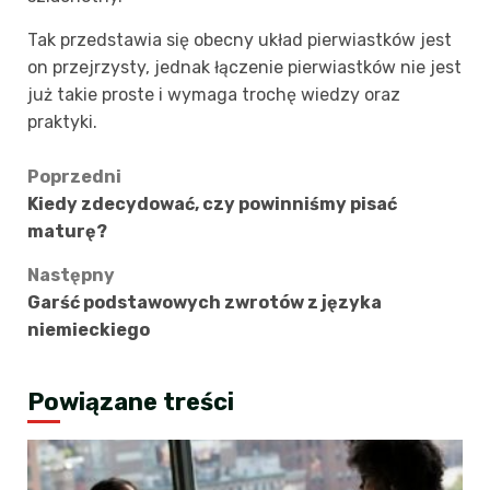
Tak przedstawia się obecny układ pierwiastków jest
on przejrzysty, jednak łączenie pierwiastków nie jest
już takie proste i wymaga trochę wiedzy oraz
praktyki.
Zobacz
Poprzedni
Kiedy zdecydować, czy powinniśmy pisać
wpisy
maturę?
Następny
Garść podstawowych zwrotów z języka
niemieckiego
Powiązane treści