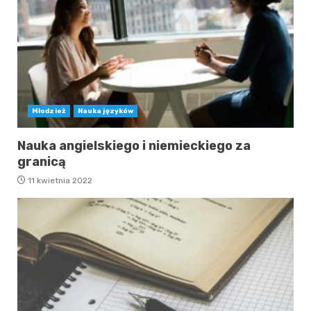
Młodzież
Nauka języków
Nauka angielskiego i niemieckiego za
granicą
11 kwietnia 2022