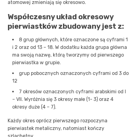
atomowej zmieniają się okresowo.
Współczesny układ okresowy
pierwiastków zbudowany jest z:
8 grup głównych, które oznaczone są cyframi 1
i 2 oraz od 13 – 18. W dodatku każda grupa główna
ma swoją nazwę, którą tworzymy od pierwszego
pierwiastka w grupie.
grup pobocznych oznaczonych cyframi od 3 do
12
7 okresów oznaczonych cyframi arabskimi od I
– VII. Wyróżnia się 3 okresy małe (1- 3) oraz 4
okresy duże (4 – 7).
Każdy okres oprócz pierwszego rozpoczyna
pierwiastek metaliczny, natomiast kończy
szlachetny.